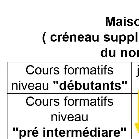
Maiso
( créneau suppl
du nom
Cours formatifs
"débutants"
niveau
Cours formatifs
niveau
"pré intermédiare"