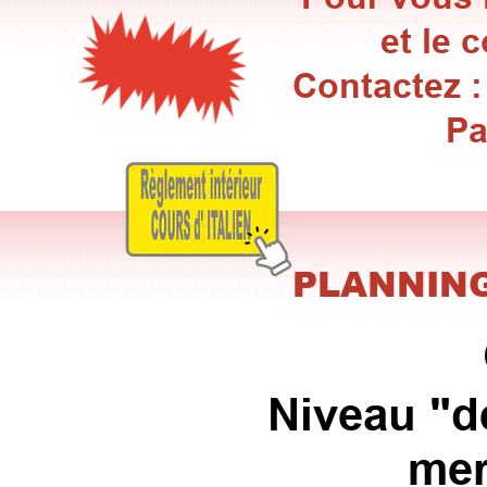
et le 
Contactez :
Pa
PLANNING
Niveau
"d
mer