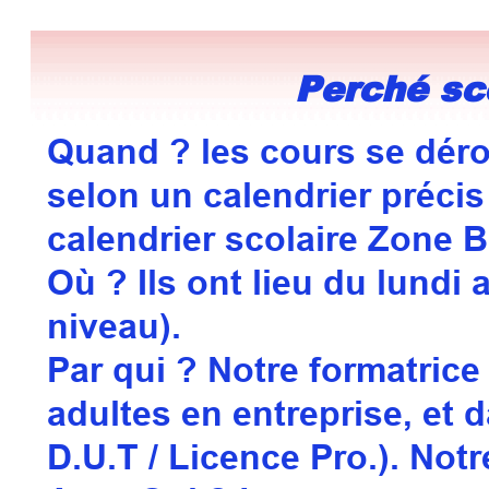
Perché sce
Quand ? les cours se dérou
selon un calendrier précis
calendrier scolaire Zone B
Où ?
Ils ont lieu du lundi 
niveau).
Par qui ? Notre formatrice 
adultes en entreprise, et d
D.U.T / Licence Pro.). Not