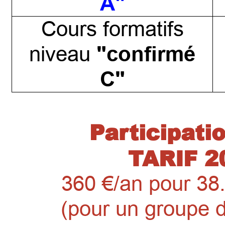
A"
Cours formatifs
"confirmé
niveau
C"
Participati
TARIF 2
360 €/an pour 38
(pour un groupe d