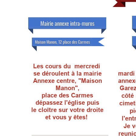
Mairie annexe intra-muros
Maison Manon, 12 place des Carmes
Les cours du mercredi
se déroulent à la mairie
mardi 
Annexe centre, "Maison
annex
Manon",
Garez
place des Carmes
côté
dépassez l'église puis
cimet
le cloître sur votre droite
pi
et vous y êtes!
l'en
Je v
reuni