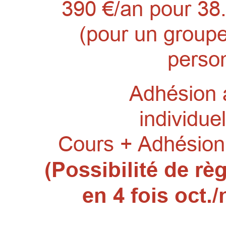
390 €/an pour 38
(pour un group
perso
Adhésion à
individue
Cours + Adhésion 
(Possibilité de r
en 4 fois oct./